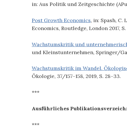
in: Aus Politik und Zeitgeschichte (APuZ
Post Growth Economics
, in: Spash, C.
Economics, Routledge, London 2017, S.
Wachstumskritik und unternehmerisch
und Kleinstunternehmen, Springer/Gable
Wachstumskritik im Wandel. Ökologis
Ökologie, 37/157–158, 2019, S. 28–33.
***
Ausführliches Publikationsverzeichn
***