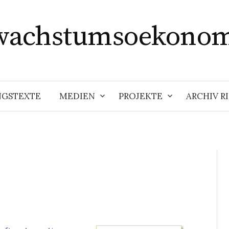
wachstumsoekonom
NGSTEXTE
MEDIEN
PROJEKTE
ARCHIV 