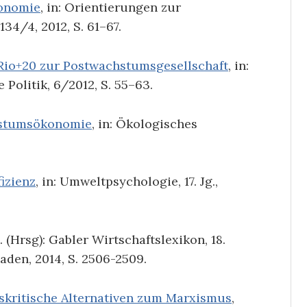
onomie
, in: Orientierungen zur
134/4, 2012, S. 61–67.
Rio+20 zur Postwachstumsgesellschaft
, in:
 Politik, 6/2012, S. 55–63.
stums­ökonomie
, in: Ökologisches
izienz
, in: Umweltpsychologie, 17. Jg.,
E. (Hrsg): Gabler Wirtschaftslexikon, 18.
aden, 2014, S. 2506-2509.
ritische Alternativen zum Marxismus
,