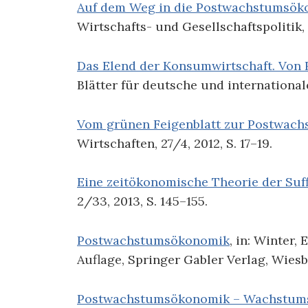
Auf dem Weg in die Postwachstumsök
Wirtschafts- und Gesellschaftspolitik, 
Das Elend der Konsumwirtschaft. Von 
Blätter für deutsche und internationale
Vom grünen Feigenblatt zur Postwach
Wirtschaften, 27/4, 2012, S. 17–19.
Eine zeitökonomische Theorie der Suff
2/33, 2013, S. 145–155.
Postwachstumsökonomik
, in: Winter, 
Auflage, Springer Gabler Verlag, Wiesb
Postwachstumsökonomik – Wachstumsk