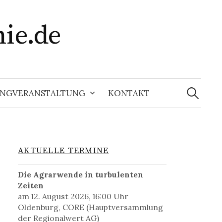
ie.de
Suchen
nach:
RINGVERANSTALTUNG
KONTAKT
AKTUELLE TERMINE
Die Agrarwende in turbulenten
Zeiten
am 12. August 2026, 16:00 Uhr
Oldenburg, CORE (Hauptversammlung
der Regionalwert AG)