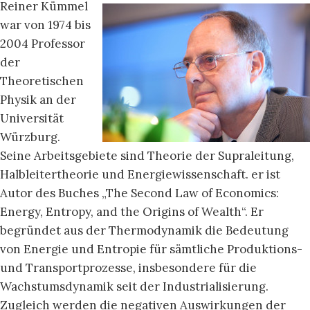
Reiner Kümmel
war von 1974 bis
2004 Professor
der
Theoretischen
Physik an der
Universität
Würzburg.
Seine Arbeitsgebiete sind Theorie der Supraleitung,
Halbleitertheorie und Energiewissenschaft. er ist
Autor des Buches „The Second Law of Economics:
Energy, Entropy, and the Origins of Wealth“. Er
begründet aus der Thermodynamik die Bedeutung
von Energie und Entropie für sämtliche Produktions-
und Transportprozesse, insbesondere für die
Wachstumsdynamik seit der Industrialisierung.
Zugleich werden die negativen Auswirkungen der