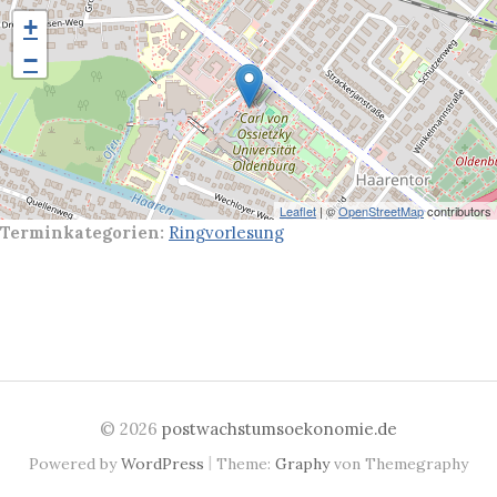
+
−
Leaflet
| ©
OpenStreetMap
contributors
Terminkategorien:
Ringvorlesung
© 2026
postwachstumsoekonomie.de
|
Powered by
WordPress
Theme:
Graphy
von Themegraphy