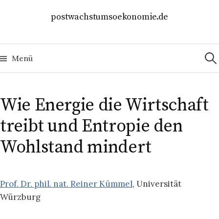
Springe
postwachstumsoekonomie.de
zum
Inhalt
Suc
nach
Menü
Wie Energie die Wirtschaft
treibt und Entropie den
Wohlstand mindert
Prof. Dr. phil. nat. Reiner Kümmel
, Universität
Würzburg