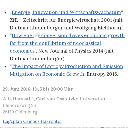
„
Energie, Innovation und Wirtschaftswachstum
“,
ZfE – Zeitschrift für Energiewirtschaft 2001 (mit
Dietmar Lindenberger und Wolfgang Eichhorn).
“
How energy conversion drives economic growth
far from the equilibrium of neoclassical
economics
”, New Journal of Physics 2014 (mit
Dietmar Lindenberger).
“
The Impact of Entropy Production and Emission
Mitigation on Economic Growth
, Entropy 2016.
29. Juni 2016, 18:15 bis 20:00 Uhr
A 14 Hörsaal 2, Carl von Ossietzky Universität
Uhlhornsweg 86
26129 Oldenburg
Lageplan Campus Haarentor