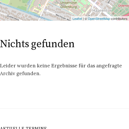
Leaflet
| ©
OpenStreetMap
contributors
Nichts gefunden
Leider wurden keine Ergebnisse für das angefragte
Archiv gefunden.
AKTUELLE TERMINE