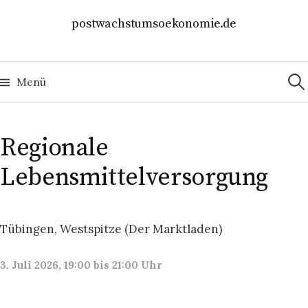
Springe
postwachstumsoekonomie.de
zum
Inhalt
Suc
nach
Menü
Regionale
Lebensmittelversorgung
Tübingen, Westspitze (Der Marktladen)
3. Juli 2026, 19:00 bis 21:00 Uhr