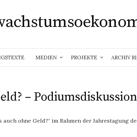
wachstumsoekonom
NGSTEXTE
MEDIEN
PROJEKTE
ARCHIV 
eld? – Podiumsdiskussion
 auch ohne Geld?“ im Rahmen der Jahrestagung d