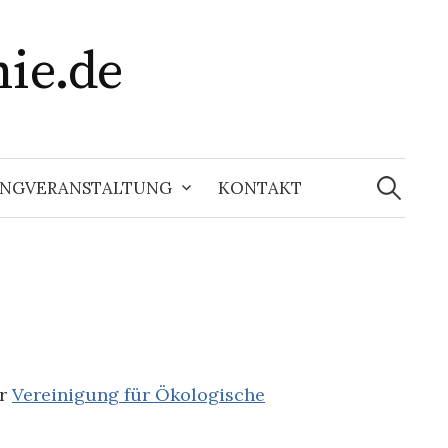
ie.de
Suchen
nach:
RINGVERANSTALTUNG
KONTAKT
er
Vereinigung für Ökologische