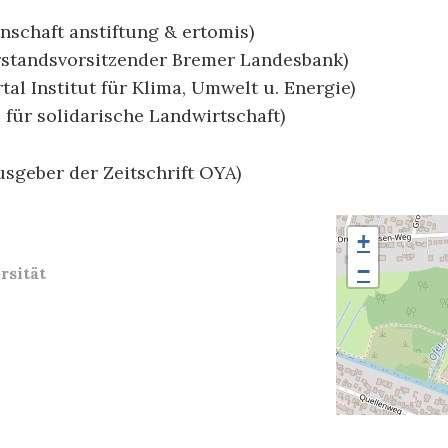
nschaft anstiftung & ertomis)
rstandsvorsitzender Bremer Landesbank)
al Institut für Klima, Umwelt u. Energie)
 für solidarische Landwirtschaft)
sgeber der Zeitschrift OYA)
+
−
rsität