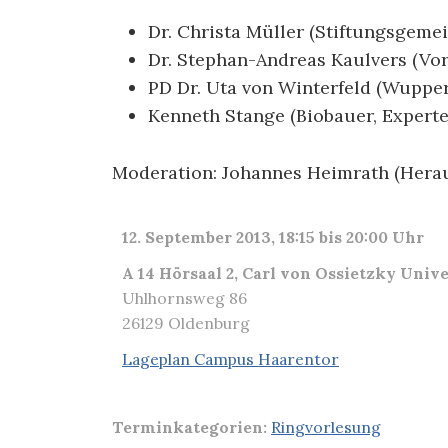
Dr. Christa Müller (Stiftungsgemei
Dr. Stephan-Andreas Kaulvers (Vo
PD Dr. Uta von Winterfeld (Wuppert
Kenneth Stange (Biobauer, Experte
Moderation: Johannes Heimrath (Herau
12. September 2013, 18:15 bis 20:00 Uhr
A 14 Hörsaal 2, Carl von Ossietzky Unive
Uhlhornsweg 86
26129 Oldenburg
Lageplan Campus Haarentor
Terminkategorien:
Ringvorlesung